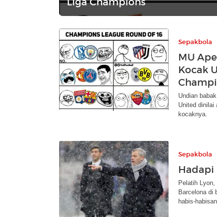
Liga Champions
Sepakbola
MU Ape
Kocak U
Champi
Undian babak
United dinila
kocaknya.
Sepakbola
Hadapi 
Pelatih Lyon
Barcelona di
habis-habisan