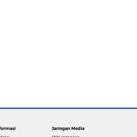
formasi
Jaringan Media