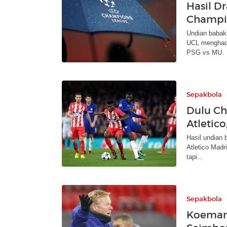
Hasil D
Champi
Undian babak 
UCL menghadir
PSG vs MU.
Sepakbola
Dulu Ch
Atletico,
Hasil undian
Atletico Mad
tapi...
Sepakbola
Koeman: