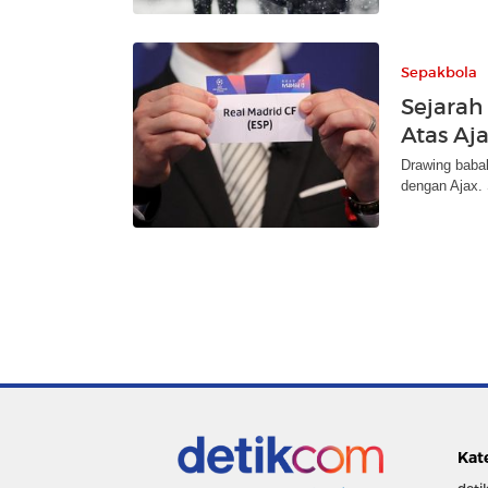
Sepakbola
Sejarah
Atas Aj
Drawing baba
dengan Ajax.
Kat