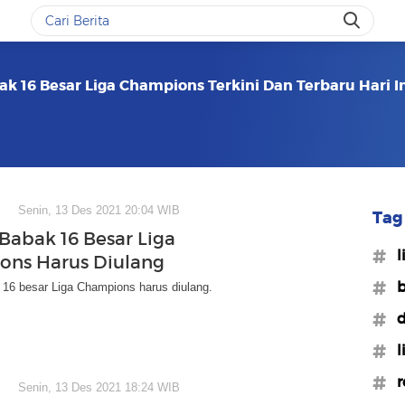
ak 16 Besar Liga Champions Terkini Dan Terbaru Hari I
Senin, 13 Des 2021 20:04 WIB
Tag 
Babak 16 Besar Liga
#l
ns Harus Diulang
#b
 16 besar Liga Champions harus diulang.
#d
#l
#r
Senin, 13 Des 2021 18:24 WIB