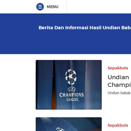
MENU
Berita Dan Informasi Hasil Undian Bab
Sepakbola
Undian 
Champio
Undian babak
Sepakbola