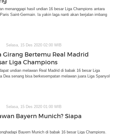
ng
n menanggapi hasil undian 16 besar Liga Champions antara
Paris Saint-Germain. Ia yakin laga nanti akan berjalan imbang
Selasa, 15 Des 2020 02:00 WIB
a Girang Bertemu Real Madrid
esar Liga Champions
dapat undian melawan Real Madrid di babak 16 besar Liga
a Dea senang bisa berkesempatan melawan juara Liga Spanyol
Selasa, 15 Des 2020 01:00 WIB
Lawan Bayern Munich? Siapa
enghadapi Bayern Munich di babak 16 besar Liga Champions.