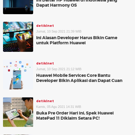
Ini Daftar HP Huawei di Indonesia yang
Dapat Harmony OS
detikInet
Jumat, 10 Sep 2021 21:39 WIB
Ini Alasan Developer Harus Bikin Game
untuk Platform Huawei
detikInet
Jumat, 10 Sep 2021 21:12 WIB
Huawei Mobile Services Core Bantu
Developer Bikin Aplikasi dan Dapat Cuan
detikInet
Kamis, 05 Agu 2021 14:31 WIB
Buka Pre Order Hari ini, Spek Huawei
MatePad 11 Diklaim Setara PC!