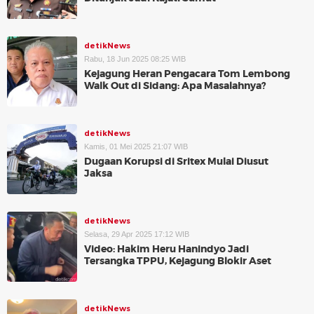
detikNews
Rabu, 18 Jun 2025 08:25 WIB
Kejagung Heran Pengacara Tom Lembong
Walk Out di Sidang: Apa Masalahnya?
detikNews
Kamis, 01 Mei 2025 21:07 WIB
Dugaan Korupsi di Sritex Mulai Diusut
Jaksa
detikNews
Selasa, 29 Apr 2025 17:12 WIB
Video: Hakim Heru Hanindyo Jadi
Tersangka TPPU, Kejagung Blokir Aset
detikNews