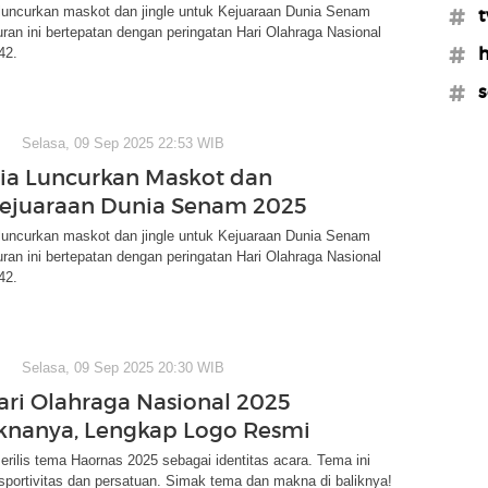
luncurkan maskot dan jingle untuk Kejuaraan Dunia Senam
#t
ran ini bertepatan dengan peringatan Hari Olahraga Nasional
#h
42.
#s
Selasa, 09 Sep 2025 22:53 WIB
ia Luncurkan Maskot dan
Kejuaraan Dunia Senam 2025
luncurkan maskot dan jingle untuk Kejuaraan Dunia Senam
ran ini bertepatan dengan peringatan Hari Olahraga Nasional
42.
Selasa, 09 Sep 2025 20:30 WIB
ri Olahraga Nasional 2025
nanya, Lengkap Logo Resmi
ilis tema Haornas 2025 sebagai identitas acara. Tema ini
portivitas dan persatuan. Simak tema dan makna di baliknya!