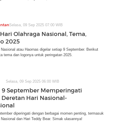
antan
Selasa, 09 Sep 2025 07:00 WIB
 Hari Olahraga Nasional, Tema,
go 2025
 Nasional atau Haornas digelar setiap 9 September. Berikut
ta tema dan logonya untuk peringatan 2025.
Selasa, 09 Sep 2025 06:00 WIB
 9 September Memperingati
i Deretan Hari Nasional-
sional
ptember diperingati dengan berbagai momen penting, termasuk
 Nasional dan Hari Teddy Bear. Simak ulasannya!