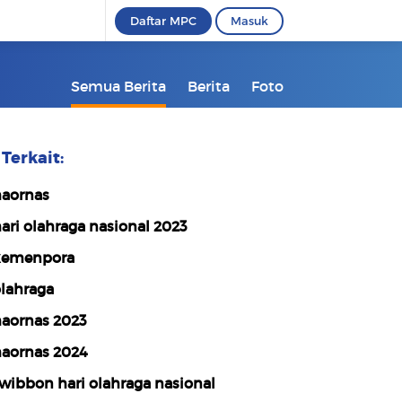
Daftar MPC
Masuk
Semua Berita
Berita
Foto
Terkait:
aornas
ari olahraga nasional 2023
emenpora
lahraga
aornas 2023
aornas 2024
wibbon hari olahraga nasional