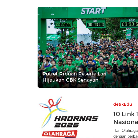
Potret Ribuan Peserta Lari
Hijaukan GBK Senayan
detikEdu
10 Link
Nasiona
Hari Olahrag
dengan berbag