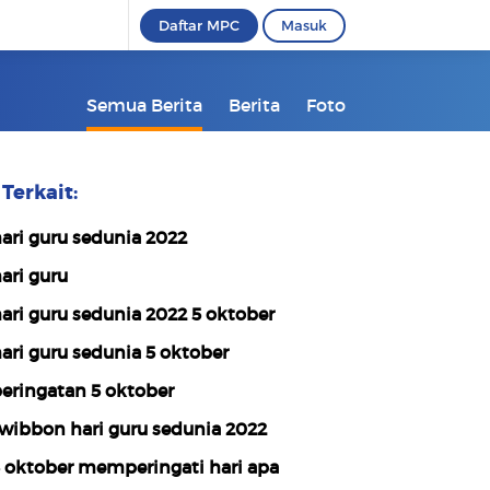
Daftar MPC
Masuk
Semua Berita
Berita
Foto
Terkait:
ari guru sedunia 2022
ari guru
ari guru sedunia 2022 5 oktober
ari guru sedunia 5 oktober
eringatan 5 oktober
wibbon hari guru sedunia 2022
 oktober memperingati hari apa