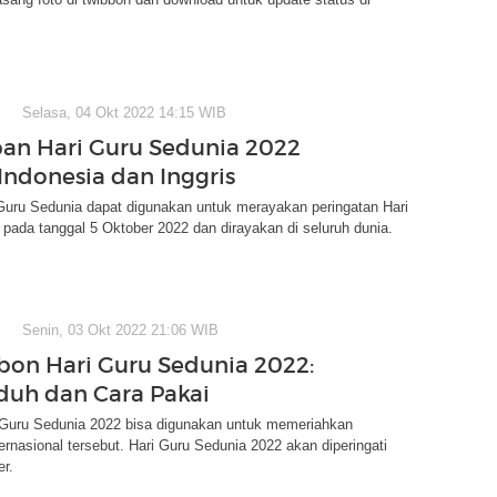
Selasa, 04 Okt 2022 14:15 WIB
an Hari Guru Sedunia 2022
Indonesia dan Inggris
Guru Sedunia dapat digunakan untuk merayakan peringatan Hari
pada tanggal 5 Oktober 2022 dan dirayakan di seluruh dunia.
Senin, 03 Okt 2022 21:06 WIB
bon Hari Guru Sedunia 2022:
duh dan Cara Pakai
 Guru Sedunia 2022 bisa digunakan untuk memeriahkan
ternasional tersebut. Hari Guru Sedunia 2022 akan diperingati
r.