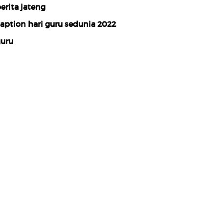
erita jateng
aption hari guru sedunia 2022
uru