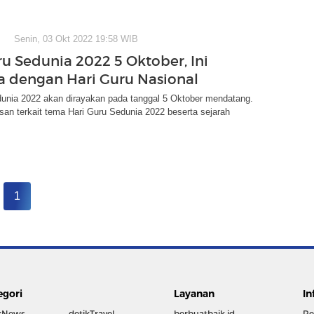
Senin, 03 Okt 2022 19:58 WIB
ru Sedunia 2022 5 Oktober, Ini
 dengan Hari Guru Nasional
dunia 2022 akan dirayakan pada tanggal 5 Oktober mendatang.
lasan terkait tema Hari Guru Sedunia 2022 beserta sejarah
1
egori
Layanan
In
kNews
detikTravel
berbuatbaik.id
Re