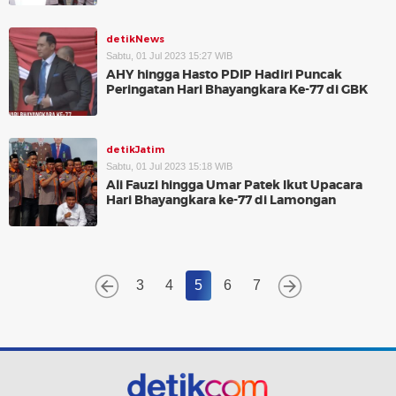
detikNews
Sabtu, 01 Jul 2023 15:27 WIB
AHY hingga Hasto PDIP Hadiri Puncak
Peringatan Hari Bhayangkara Ke-77 di GBK
detikJatim
Sabtu, 01 Jul 2023 15:18 WIB
Ali Fauzi hingga Umar Patek Ikut Upacara
Hari Bhayangkara ke-77 di Lamongan
3
4
5
6
7