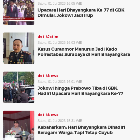
Sabtu, 01 Jul 2023 16:05 WIB
Upacara Hari Bhayangkara Ke-77 di GBK
Dimulai, Jokowi Jadi Irup
detikJatim
Sabtu, 01 Jul 2023 16:03 WIB
Kasus Curanmor Menurun Jadi Kado
Polrestabes Surabaya di Hari Bhayangkara
detikNews
Sabtu, 01 Jul 2023 16:01 WIB
Jokowi hingga Prabowo Tiba di GBK,
Hadiri Upacara Hari Bhayangkara Ke-77
detikNews
Sabtu, 01 Jul 2023 15:31 WIB
Kabaharkam: Hari Bhayangkara Dihadiri
Beragam Warga, Tapi Tetap Guyub