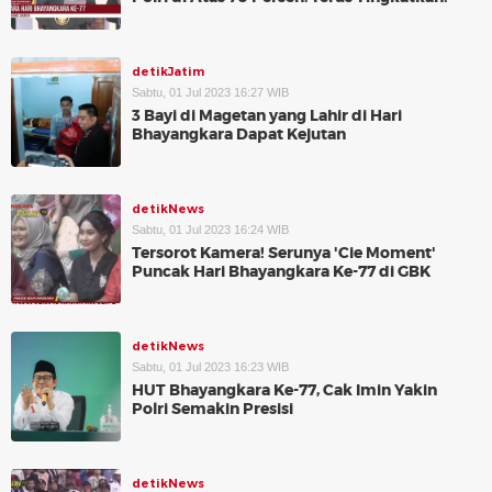
detikJatim
Sabtu, 01 Jul 2023 16:27 WIB
3 Bayi di Magetan yang Lahir di Hari
Bhayangkara Dapat Kejutan
detikNews
Sabtu, 01 Jul 2023 16:24 WIB
Tersorot Kamera! Serunya 'Cie Moment'
Puncak Hari Bhayangkara Ke-77 di GBK
detikNews
Sabtu, 01 Jul 2023 16:23 WIB
HUT Bhayangkara Ke-77, Cak Imin Yakin
Polri Semakin Presisi
detikNews