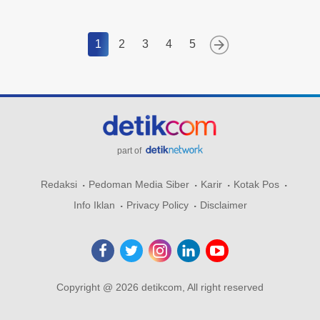
1
2
3
4
5
part of
Redaksi
Pedoman Media Siber
Karir
Kotak Pos
Info Iklan
Privacy Policy
Disclaimer
Copyright @ 2026 detikcom, All right reserved