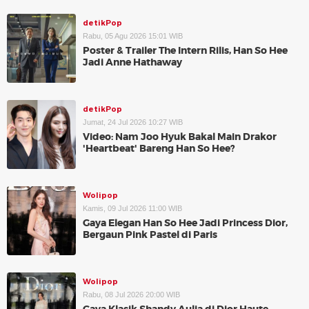
detikPop
Rabu, 05 Agu 2026 15:01 WIB
Poster & Trailer The Intern Rilis, Han So Hee
Jadi Anne Hathaway
detikPop
Jumat, 24 Jul 2026 10:27 WIB
Video: Nam Joo Hyuk Bakal Main Drakor
'Heartbeat' Bareng Han So Hee?
Wolipop
Kamis, 09 Jul 2026 11:00 WIB
Gaya Elegan Han So Hee Jadi Princess Dior,
Bergaun Pink Pastel di Paris
Wolipop
Rabu, 08 Jul 2026 20:00 WIB