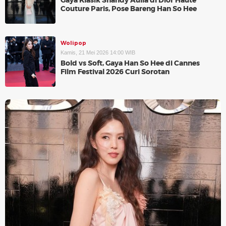
Gaya Klasik Shandy Aulia di Dior Haute
Couture Paris, Pose Bareng Han So Hee
Wolipop
Kamis, 21 Mei 2026 14:00 WIB
Bold vs Soft, Gaya Han So Hee di Cannes
Film Festival 2026 Curi Sorotan