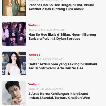
Sabtu, 02 Mei 2026 20:00 WIB
Pesona Han So Hee Bergaun Dior, Visual
Aesthetic Bak Bintang Film Klasik
Wolipop
Selasa, 03 Mar 2026 06:00 WIB
Han So Hee Eksis di Milan, Ngemil Bareng
Barbara Palvin & Dylan Sprouse
Wolipop
Sabtu, 14 Feb 2026 16:01 WIB
Daftar Artis Korea yang Tak Ingin Dinikahi
Jadi Kontroversi, Ada Han So Hee
Wolipop
Sabtu, 24 Jan 2026 17:00 WIB
8 Artis Korea Kehilangan Iklan Brand
Imbas Skandal, Terbaru Cha Eun Woo