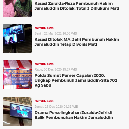
Kasasi Zuraida-Reza Pembunuh Hakim
Jamaluddin Ditolak, Total 3 Dihukum Mati
detikNews
Senin, 22 Mar 2021 16:03 WIB
Kasasi Ditolak MA, Jefri Pembunuh Hakim
Jamaluddin Tetap Divonis Mati
detikNews
Rabu, 30 Des 2020 15:27 WIB
Polda Sumut Pamer Capaian 2020,
Ungkap Pembunuh Jamaluddin-Sita 702
Kg Sabu
detikNews
Jumat, 25 Des 2020 09:31 WIB
Drama Perselingkuhan Zuraida-Jefri di
Balik Pembunuhan Hakim Jamaluddin