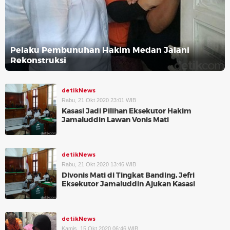
Pelaku Pembunuhan Hakim Medan Jalani
Rekonstruksi
detikNews
Rabu, 21 Okt 2020 23:01 WIB
Kasasi Jadi Pilihan Eksekutor Hakim
Jamaluddin Lawan Vonis Mati
detikNews
Rabu, 21 Okt 2020 13:46 WIB
Divonis Mati di Tingkat Banding, Jefri
Eksekutor Jamaluddin Ajukan Kasasi
detikNews
Kamis, 15 Okt 2020 06:46 WIB