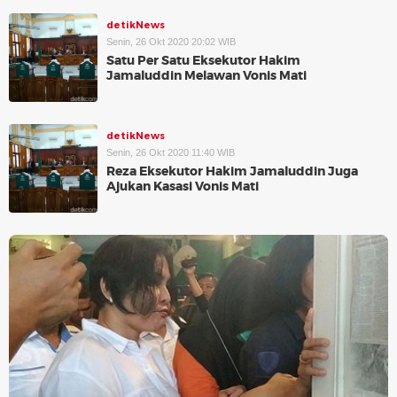
detikNews
Senin, 26 Okt 2020 20:02 WIB
Satu Per Satu Eksekutor Hakim
Jamaluddin Melawan Vonis Mati
detikNews
Senin, 26 Okt 2020 11:40 WIB
Reza Eksekutor Hakim Jamaluddin Juga
Ajukan Kasasi Vonis Mati