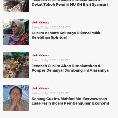
Jenazah Gus Im Akan Dimakamkan di
Dekat Tokoh Pendiri NU KH Bisri Syansuri
detikNews
Sabtu, 01 Agu 2020 16:31 WIB
Gus Im di Mata Keluarga Dikenal Miliki
Kelebihan Spiritual
detikNews
Sabtu, 01 Agu 2020 15:03 WIB
Jenazah Gus Im Akan Dimakamkan di
Ponpes Denanyar Jombang, Ini Alasannya
detikNews
Sabtu, 01 Agu 2020 12:24 WIB
Kenang Gus Im, Mahfud Md: Berwawasan
Luas-Fasih Bicara Pembangunan Ekonomi