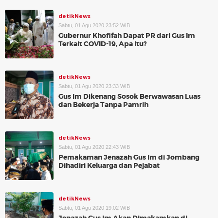
detikNews
Sabtu, 01 Agu 2020 23:52 WIB
Gubernur Khofifah Dapat PR dari Gus Im
Terkait COVID-19, Apa Itu?
detikNews
Sabtu, 01 Agu 2020 23:33 WIB
Gus Im Dikenang Sosok Berwawasan Luas
dan Bekerja Tanpa Pamrih
detikNews
Sabtu, 01 Agu 2020 22:43 WIB
Pemakaman Jenazah Gus Im di Jombang
Dihadiri Keluarga dan Pejabat
detikNews
Sabtu, 01 Agu 2020 19:02 WIB