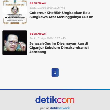
detikNews
Sabtu, 01 Agu 2020 11:05 WIB
Gubernur Khofifah Ungkapkan Bela
Sungkawa Atas Meninggalnya Gus Im
detikNews
Sabtu, 01 Agu 2020 10:27 WIB
Jenazah Gus Im Disemayamkan di
Ciganjur Sebelum Dimakamkan di
Jombang
1
part of