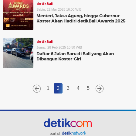
detikBali
Sabtu, 22 Mar 2025 16:00 WIB
Menteri, Jaksa Agung, hingga Gubernur
Koster Akan Hadiri detikBali Awards 2025
detikBali
Jumat, 28 Feb 2025 10:50 WIB
Daftar 6 Jalan Baru di Bali yang Akan
Dibangun Koster-Giri
1
2
3
4
5
part of