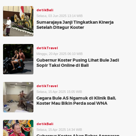
detikBali
Selasa, 03 Jun 2025 13:14 WIB
Sumarajaya Janji Tingkatkan Kinerja
Setelah Ditegur Koster
detikTravel
Minggu, 20 Apr 2025 06:10 WIB
Gubernur Koster Pusing Lihat Bule Jadi
Sopir Taksi Online di Bali
detikTravel
Selasa, 15 Apr 2025 15:05 WIB
Gegara Bule AS Ngamuk di Klinik Bali,
Koster Mau Bikin Perda soal WNA
detikBali
Selasa, 15 Apr 2025 14:34 WIB