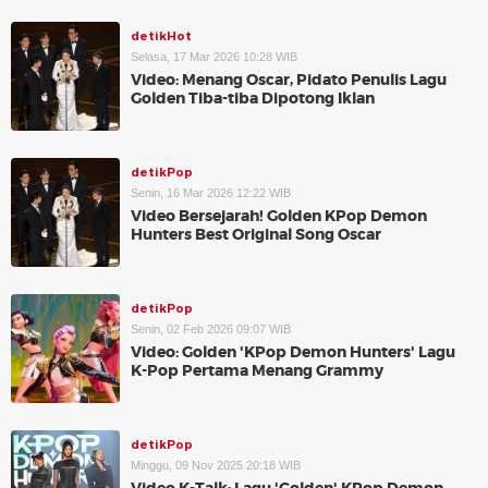
detikHot
Selasa, 17 Mar 2026 10:28 WIB
Video: Menang Oscar, Pidato Penulis Lagu
Golden Tiba-tiba Dipotong Iklan
detikPop
Senin, 16 Mar 2026 12:22 WIB
Video Bersejarah! Golden KPop Demon
Hunters Best Original Song Oscar
detikPop
Senin, 02 Feb 2026 09:07 WIB
Video: Golden 'KPop Demon Hunters' Lagu
K-Pop Pertama Menang Grammy
detikPop
Minggu, 09 Nov 2025 20:18 WIB