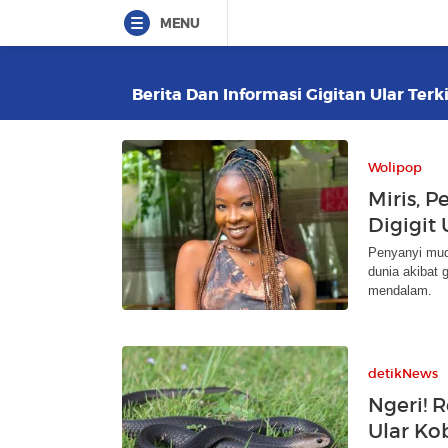
MENU
Berita Dan Informasi Gigitan Ular Terk
Wolipop
Miris, 
Digigit 
Penyanyi mud
dunia akibat 
mendalam.
detikNews
Ngeri! 
Ular Ko