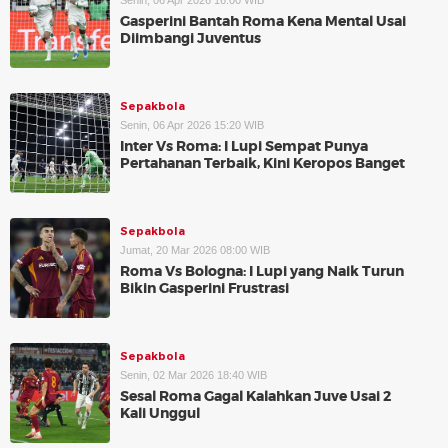
Senin, 06 Apr 2026 16:00 WIB
Gasperini Bantah Roma Kena Mental Usai
Diimbangi Juventus
Sepakbola
Senin, 06 Apr 2026 15:20 WIB
Inter Vs Roma: I Lupi Sempat Punya
Pertahanan Terbaik, Kini Keropos Banget
Sepakbola
Jumat, 20 Mar 2026 08:00 WIB
Roma Vs Bologna: I Lupi yang Naik Turun
Bikin Gasperini Frustrasi
Sepakbola
Senin, 02 Mar 2026 18:40 WIB
Sesal Roma Gagal Kalahkan Juve Usai 2
Kali Unggul