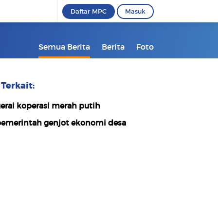
Daftar MPC
Masuk
Semua Berita
Berita
Foto
Terkait:
erai koperasi merah putih
emerintah genjot ekonomi desa