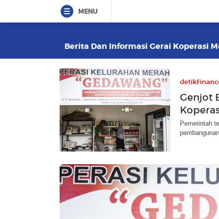
MENU
Berita Dan Informasi Gerai Koperasi M
detikFinanc
Genjot 
Koperas
Pemerintah t
pembangunan 