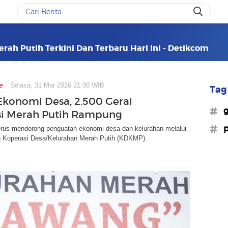
erah Putih Terkini Dan Terbaru Hari Ini - Detikcom
e
Selasa, 31 Mar 2026 21:00 WIB
Tag 
Ekonomi Desa, 2.500 Gerai
#g
i Merah Putih Rampung
#p
erus mendorong penguatan ekonomi desa dan kelurahan melalui
Koperasi Desa/Kelurahan Merah Putih (KDKMP).