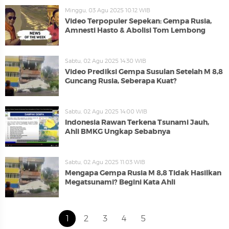
Minggu, 03 Agu 2025 10:12 WIB
Video Terpopuler Sepekan: Gempa Rusia,
Amnesti Hasto & Abolisi Tom Lembong
Sabtu, 02 Agu 2025 14:30 WIB
Video Prediksi Gempa Susulan Setelah M 8,8
Guncang Rusia, Seberapa Kuat?
Sabtu, 02 Agu 2025 14:00 WIB
Indonesia Rawan Terkena Tsunami Jauh,
Ahli BMKG Ungkap Sebabnya
Sabtu, 02 Agu 2025 11:03 WIB
Mengapa Gempa Rusia M 8,8 Tidak Hasilkan
Megatsunami? Begini Kata Ahli
1
2
3
4
5