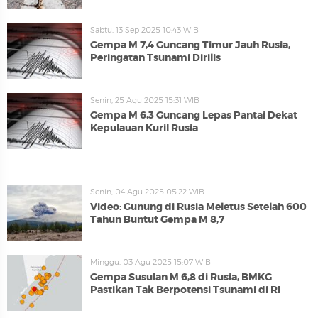
Sabtu, 13 Sep 2025 10:43 WIB
Gempa M 7,4 Guncang Timur Jauh Rusia,
Peringatan Tsunami Dirilis
Senin, 25 Agu 2025 15:31 WIB
Gempa M 6,3 Guncang Lepas Pantai Dekat
Kepulauan Kuril Rusia
Senin, 04 Agu 2025 05:22 WIB
Video: Gunung di Rusia Meletus Setelah 600
Tahun Buntut Gempa M 8,7
Minggu, 03 Agu 2025 15:07 WIB
Gempa Susulan M 6,8 di Rusia, BMKG
Pastikan Tak Berpotensi Tsunami di RI