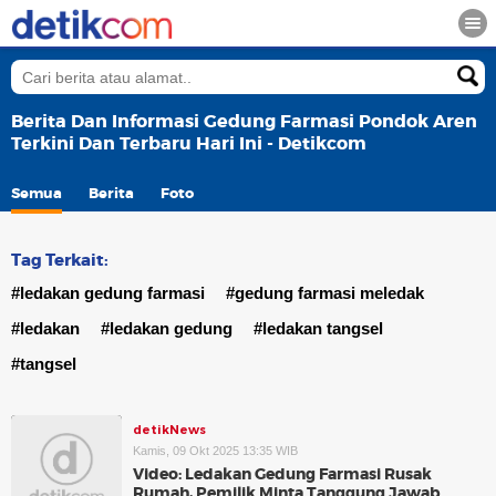
Berita Dan Informasi Gedung Farmasi Pondok Aren
Terkini Dan Terbaru Hari Ini - Detikcom
Semua
Berita
Foto
Tag Terkait:
#ledakan gedung farmasi
#gedung farmasi meledak
#ledakan
#ledakan gedung
#ledakan tangsel
#tangsel
detikNews
Kamis, 09 Okt 2025 13:35 WIB
Video: Ledakan Gedung Farmasi Rusak
Rumah, Pemilik Minta Tanggung Jawab