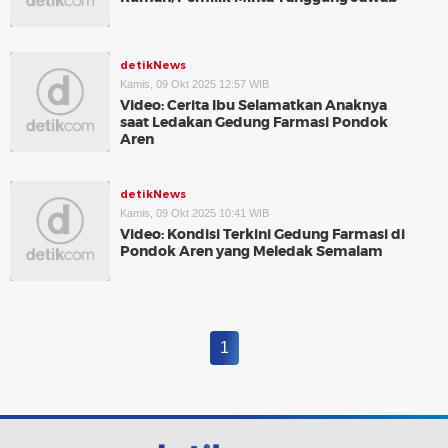
detikNews
Kamis, 09 Okt 2025 12:57 WIB
Video: Cerita Ibu Selamatkan Anaknya
saat Ledakan Gedung Farmasi Pondok
Aren
detikNews
Kamis, 09 Okt 2025 10:41 WIB
Video: Kondisi Terkini Gedung Farmasi di
Pondok Aren yang Meledak Semalam
1