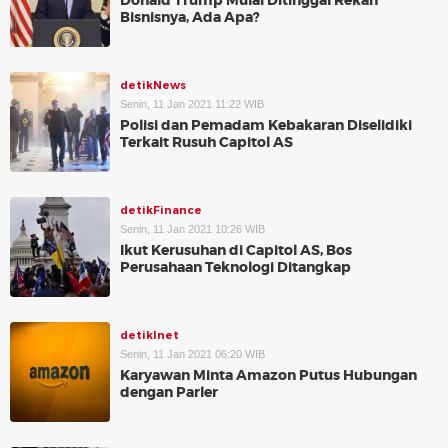
Donald Trump Mulai Ditinggal Rekan
Bisnisnya, Ada Apa?
detikNews
Senin, 11 Jan 2021 11:22 WIB
Polisi dan Pemadam Kebakaran Diselidiki
Terkait Rusuh Capitol AS
detikFinance
Senin, 11 Jan 2021 10:26 WIB
Ikut Kerusuhan di Capitol AS, Bos
Perusahaan Teknologi Ditangkap
detikInet
Senin, 11 Jan 2021 06:20 WIB
Karyawan Minta Amazon Putus Hubungan
dengan Parler