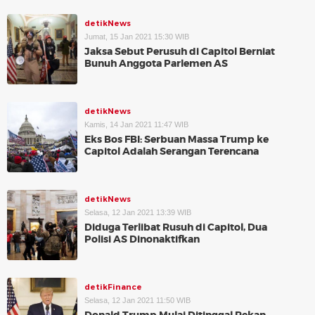
detikNews
Jumat, 15 Jan 2021 15:30 WIB
Jaksa Sebut Perusuh di Capitol Berniat
Bunuh Anggota Parlemen AS
detikNews
Kamis, 14 Jan 2021 11:47 WIB
Eks Bos FBI: Serbuan Massa Trump ke
Capitol Adalah Serangan Terencana
detikNews
Selasa, 12 Jan 2021 13:39 WIB
Diduga Terlibat Rusuh di Capitol, Dua
Polisi AS Dinonaktifkan
detikFinance
Selasa, 12 Jan 2021 11:50 WIB