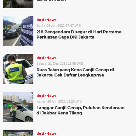
detikNews
Senin, 06 Jun 2022 17:47 WIB
218 Pengendara Ditegur di Hari Pertama
Perluasan Gage DKI Jakarta
detikNews
Selasa, 21 Des 2021 11:58 WIB
Ruas Jalan yang Kena Ganjil Genap di
Jakarta, Cek Daftar Lengkapnya
detikNews
Kamis, 28 Okt 2021 09:26 WIB
Langgar Ganjil Genap, Puluhan Kendaraan
di Jakbar Kena Tilang
detikNews