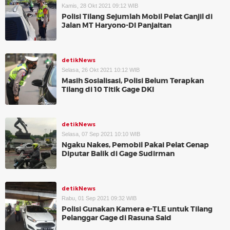
Kamis, 28 Okt 2021 09:12 WIB
Polisi Tilang Sejumlah Mobil Pelat Ganjil di
Jalan MT Haryono-DI Panjaitan
detikNews
Selasa, 26 Okt 2021 10:12 WIB
Masih Sosialisasi, Polisi Belum Terapkan
Tilang di 10 Titik Gage DKI
detikNews
Selasa, 07 Sep 2021 10:10 WIB
Ngaku Nakes, Pemobil Pakai Pelat Genap
Diputar Balik di Gage Sudirman
detikNews
Rabu, 01 Sep 2021 09:32 WIB
Polisi Gunakan Kamera e-TLE untuk Tilang
Pelanggar Gage di Rasuna Said