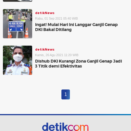
detikNews
Rabu, 01 Sep 2021 05:40 WIB
Ingat! Mulai Hari Ini Langgar Ganjil Genap
DKI Bakal Ditilang
detikNews
Kamis, 26 Agu 2021 11:20 WIB
Dishub DKI Kurangi Zona Ganjil Genap Jadi
3 Titik demi Efektivitas
1