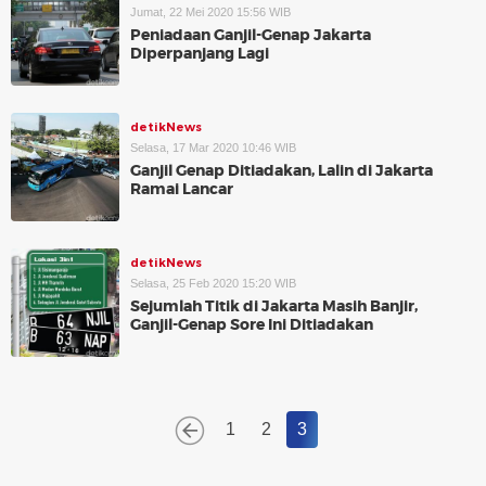
Jumat, 22 Mei 2020 15:56 WIB
Peniadaan Ganjil-Genap Jakarta
Diperpanjang Lagi
detikNews
Selasa, 17 Mar 2020 10:46 WIB
Ganjil Genap Ditiadakan, Lalin di Jakarta
Ramai Lancar
detikNews
Selasa, 25 Feb 2020 15:20 WIB
Sejumlah Titik di Jakarta Masih Banjir,
Ganjil-Genap Sore Ini Ditiadakan
1
2
3