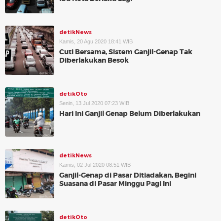
detikNews
Kamis, 20 Agu 2020 18:41 WIB
Cuti Bersama, Sistem Ganjil-Genap Tak
Diberlakukan Besok
detikOto
Senin, 13 Jul 2020 07:23 WIB
Hari Ini Ganjil Genap Belum Diberlakukan
detikNews
Kamis, 02 Jul 2020 08:51 WIB
Ganjil-Genap di Pasar Ditiadakan, Begini
Suasana di Pasar Minggu Pagi Ini
detikOto