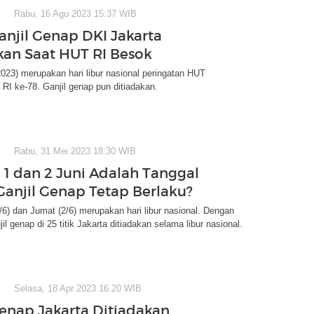
Rabu, 16 Agu 2023 15:37 WIB
Ganjil Genap DKI Jakarta
kan Saat HUT RI Besok
023) merupakan hari libur nasional peringatan HUT
I ke-78. Ganjil genap pun ditiadakan.
Rabu, 31 Mei 2023 18:30 WIB
 1 dan 2 Juni Adalah Tanggal
Ganjil Genap Tetap Berlaku?
/6) dan Jumat (2/6) merupakan hari libur nasional. Dengan
il genap di 25 titik Jakarta ditiadakan selama libur nasional.
Selasa, 18 Apr 2023 16:20 WIB
Genap Jakarta Ditiadakan