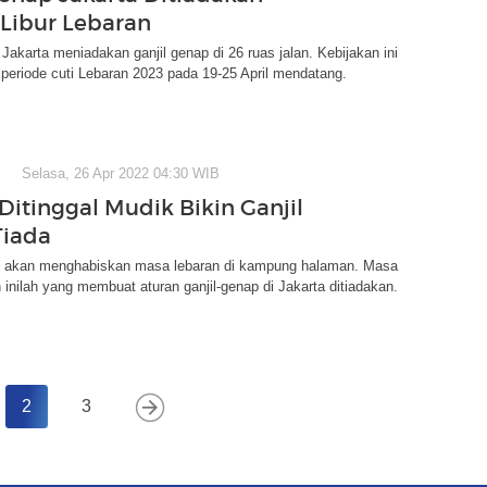
Libur Lebaran
akarta meniadakan ganjil genap di 26 ruas jalan. Kebijakan ini
 periode cuti Lebaran 2023 pada 19-25 April mendatang.
Selasa, 26 Apr 2022 04:30 WIB
Ditinggal Mudik Bikin Ganjil
Tiada
 akan menghabiskan masa lebaran di kampung halaman. Masa
 inilah yang membuat aturan ganjil-genap di Jakarta ditiadakan.
2
3