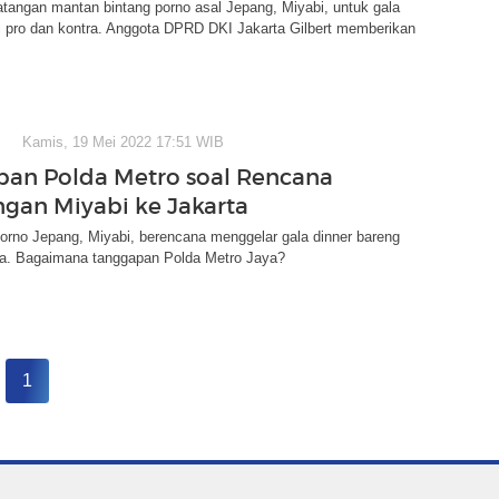
tangan mantan bintang porno asal Jepang, Miyabi, untuk gala
i pro dan kontra. Anggota DPRD DKI Jakarta Gilbert memberikan
Kamis, 19 Mei 2022 17:51 WIB
an Polda Metro soal Rencana
gan Miyabi ke Jakarta
orno Jepang, Miyabi, berencana menggelar gala dinner bareng
rta. Bagaimana tanggapan Polda Metro Jaya?
1