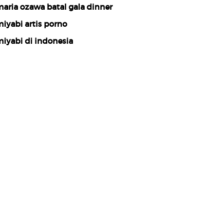
aria ozawa batal gala dinner
iyabi artis porno
iyabi di indonesia