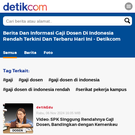
Berita Dan Informasi Gaji Dosen Di Indonesia
Rendah Terkini Dan Terbaru Hari Ini - Detikcom
Semua
Berita
Foto
Tag Terkait:
#gaji
#gaji dosen
#gaji dosen di indonesia
#gaji dosen di indonesia rendah
#serikat pekerja kampus
detikEdu
Rabu, 06 Nov 2024 16:05 WIB
Video: SPK Singgung Rendahnya Gaji
Dosen, Bandingkan dengan Kemenkeu