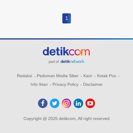
1
part of
Redaksi
Pedoman Media Siber
Karir
Kotak Pos
Info Iklan
Privacy Policy
Disclaimer
Copyright @ 2026 detikcom, All right reserved