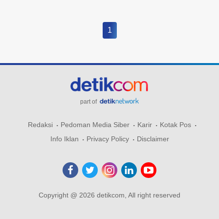
1
part of
Redaksi
Pedoman Media Siber
Karir
Kotak Pos
Info Iklan
Privacy Policy
Disclaimer
Copyright @ 2026 detikcom, All right reserved