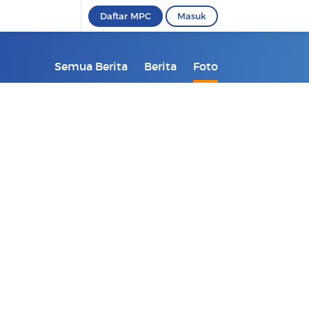
Daftar MPC
Masuk
Semua Berita
Berita
Foto