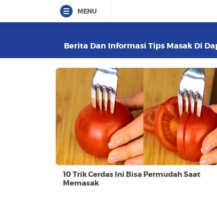
MENU
Berita Dan Informasi Tips Masak Di Da
10 Trik Cerdas Ini Bisa Permudah Saat
Memasak