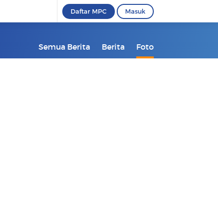
Daftar MPC
Masuk
Semua Berita
Berita
Foto