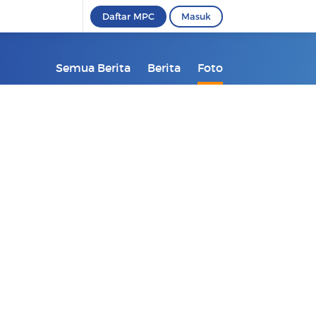
Daftar MPC
Masuk
Semua Berita
Berita
Foto