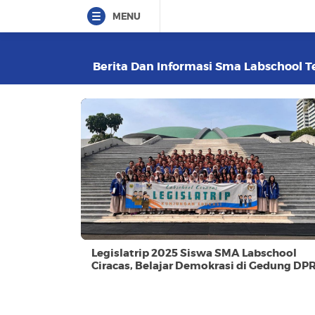
MENU
Berita Dan Informasi Sma Labschool Te
Legislatrip 2025 Siswa SMA Labschool
Ciracas, Belajar Demokrasi di Gedung DP