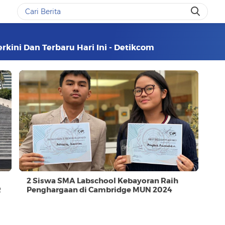
rkini Dan Terbaru Hari Ini - Detikcom
2 Siswa SMA Labschool Kebayoran Raih
R
Penghargaan di Cambridge MUN 2024