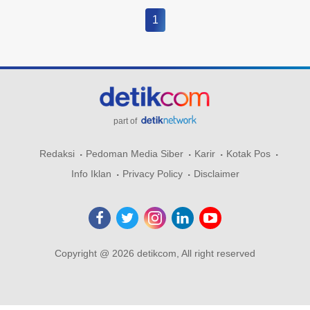
1
part of
Redaksi
Pedoman Media Siber
Karir
Kotak Pos
Info Iklan
Privacy Policy
Disclaimer
Copyright @ 2026 detikcom, All right reserved