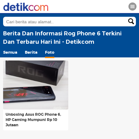
Berita Dan Informasi Rog Phone 6 Terkini
Dan Terbaru Hari Ini - Detikcom
Semua
Berita
Foto
Unboxing Asus ROG Phone 6,
HP Gaming Mumpuni Rp 10
Jutaan