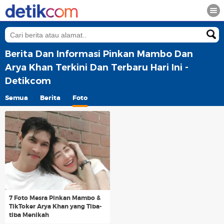
Berita Dan Informasi Pinkan Mambo Dan
Arya Khan Terkini Dan Terbaru Hari Ini -
Detikcom
Semua
Berita
Foto
7 Foto Mesra Pinkan Mambo &
TikToker Arya Khan yang Tiba-
tiba Menikah