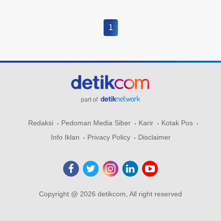
1
part of
Redaksi
Pedoman Media Siber
Karir
Kotak Pos
Info Iklan
Privacy Policy
Disclaimer
Copyright @ 2026 detikcom, All right reserved