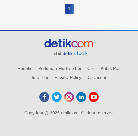
1
part of
Redaksi
Pedoman Media Siber
Karir
Kotak Pos
Info Iklan
Privacy Policy
Disclaimer
Copyright @ 2026 detikcom, All right reserved