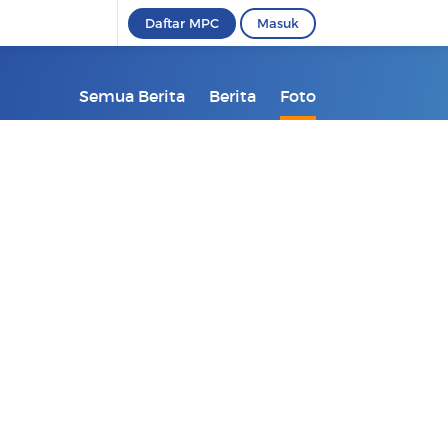
Daftar MPC
Masuk
Semua Berita
Berita
Foto