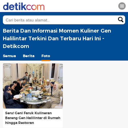
Berita Dan Informasi Momen Kuliner Gen
Halilintar Terkini Dan Terbaru Hari Ini -
Detikcom
Semua
Berita
Foto
Seru! Geni Faruk Kulineran
Bareng Gen Halilintar di Rumah
hingga Restoran