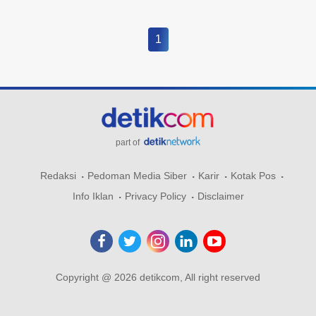
1
part of
Redaksi
Pedoman Media Siber
Karir
Kotak Pos
Info Iklan
Privacy Policy
Disclaimer
Copyright @ 2026 detikcom, All right reserved