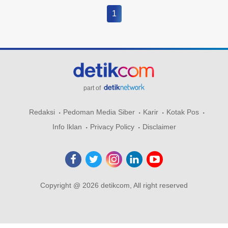
1
part of
Redaksi
Pedoman Media Siber
Karir
Kotak Pos
Info Iklan
Privacy Policy
Disclaimer
Copyright @ 2026 detikcom, All right reserved