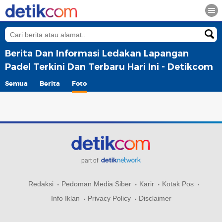
Berita Dan Informasi Ledakan Lapangan
Padel Terkini Dan Terbaru Hari Ini - Detikcom
Semua
Berita
Foto
part of
Redaksi
Pedoman Media Siber
Karir
Kotak Pos
Info Iklan
Privacy Policy
Disclaimer