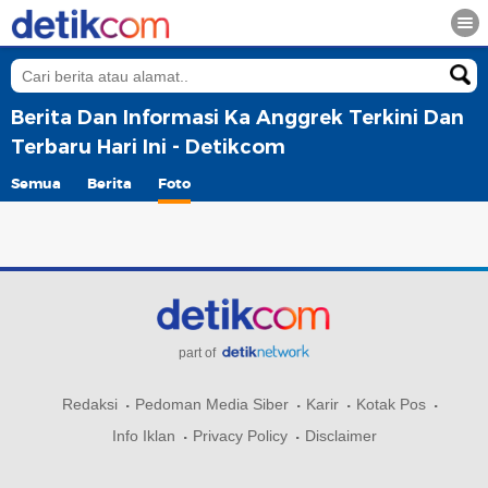
Berita Dan Informasi Ka Anggrek Terkini Dan
Terbaru Hari Ini - Detikcom
Semua
Berita
Foto
part of
Redaksi
Pedoman Media Siber
Karir
Kotak Pos
Info Iklan
Privacy Policy
Disclaimer