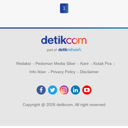
1
part of
Redaksi
Pedoman Media Siber
Karir
Kotak Pos
Info Iklan
Privacy Policy
Disclaimer
Copyright @ 2026 detikcom, All right reserved