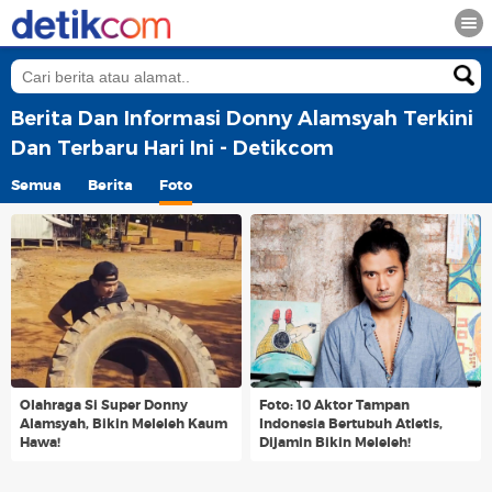
Berita Dan Informasi Donny Alamsyah Terkini
Dan Terbaru Hari Ini - Detikcom
Semua
Berita
Foto
Olahraga Si Super Donny
Foto: 10 Aktor Tampan
Alamsyah, Bikin Meleleh Kaum
Indonesia Bertubuh Atletis,
Hawa!
Dijamin Bikin Meleleh!