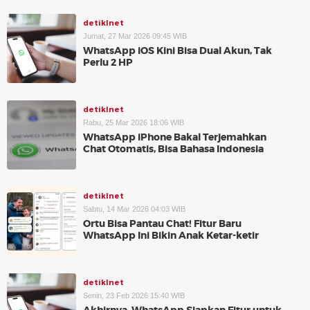
detikInet
Jumat, 27 Mar 2026 09:45 WIB
WhatsApp iOS Kini Bisa Dual Akun, Tak
Perlu 2 HP
detikInet
Rabu, 25 Mar 2026 18:06 WIB
WhatsApp iPhone Bakal Terjemahkan
Chat Otomatis, Bisa Bahasa Indonesia
detikInet
Sabtu, 14 Mar 2026 04:03 WIB
Ortu Bisa Pantau Chat! Fitur Baru
WhatsApp Ini Bikin Anak Ketar-ketir
detikInet
Senin, 23 Feb 2026 15:40 WIB