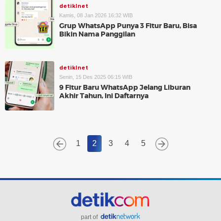
detikInet
Kamis, 08 Jan 2026 16:32 WIB
Grup WhatsApp Punya 3 Fitur Baru, Bisa
Bikin Nama Panggilan
detikInet
Senin, 15 Des 2025 06:15 WIB
9 Fitur Baru WhatsApp Jelang Liburan
Akhir Tahun, Ini Daftarnya
1
2
3
4
5
part of