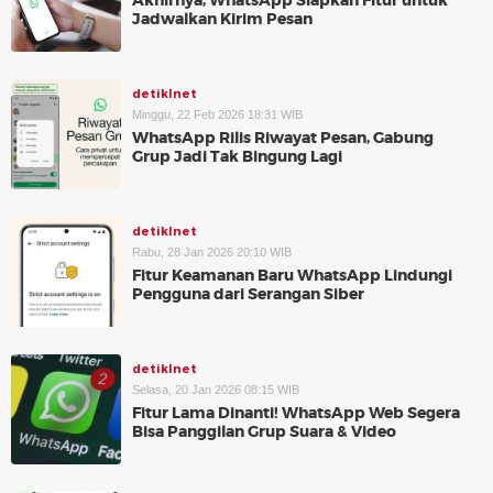
Akhirnya, WhatsApp Siapkan Fitur untuk
Jadwalkan Kirim Pesan
detikInet
Minggu, 22 Feb 2026 18:31 WIB
WhatsApp Rilis Riwayat Pesan, Gabung
Grup Jadi Tak Bingung Lagi
detikInet
Rabu, 28 Jan 2026 20:10 WIB
Fitur Keamanan Baru WhatsApp Lindungi
Pengguna dari Serangan Siber
detikInet
Selasa, 20 Jan 2026 08:15 WIB
Fitur Lama Dinanti! WhatsApp Web Segera
Bisa Panggilan Grup Suara & Video