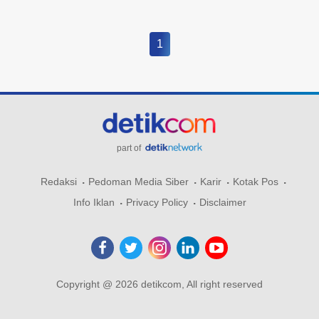
1
part of
Redaksi
Pedoman Media Siber
Karir
Kotak Pos
Info Iklan
Privacy Policy
Disclaimer
Copyright @ 2026 detikcom, All right reserved