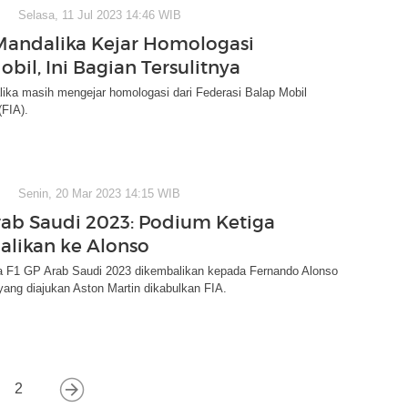
Selasa, 11 Jul 2023 14:46 WIB
 Mandalika Kejar Homologasi
bil, Ini Bagian Tersulitnya
lika masih mengejar homologasi dari Federasi Balap Mobil
(FIA).
Senin, 20 Mar 2023 14:15 WIB
rab Saudi 2023: Podium Ketiga
likan ke Alonso
a F1 GP Arab Saudi 2023 dikembalikan kepada Fernando Alonso
yang diajukan Aston Martin dikabulkan FIA.
2