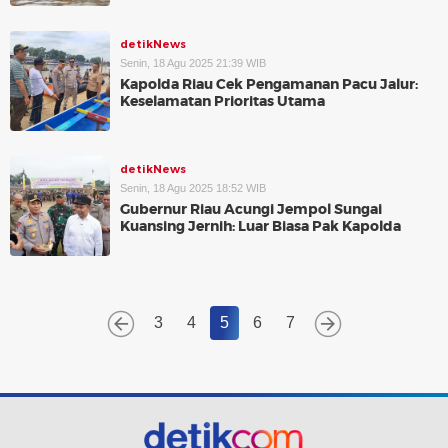
detikNews
Senin, 18 Agu 2025 21:39 WIB
Kapolda Riau Cek Pengamanan Pacu Jalur:
Keselamatan Prioritas Utama
detikNews
Senin, 18 Agu 2025 18:52 WIB
Gubernur Riau Acungi Jempol Sungai
Kuansing Jernih: Luar Biasa Pak Kapolda
3
4
5
6
7