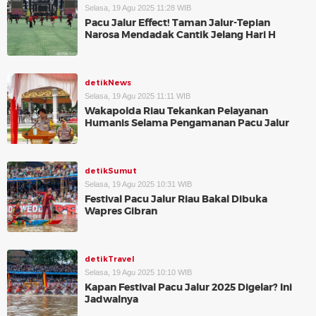
Selasa, 19 Agu 2025 11:28 WIB
Pacu Jalur Effect! Taman Jalur-Tepian
Narosa Mendadak Cantik Jelang Hari H
detikNews
Selasa, 19 Agu 2025 11:11 WIB
Wakapolda Riau Tekankan Pelayanan
Humanis Selama Pengamanan Pacu Jalur
detikSumut
Selasa, 19 Agu 2025 10:31 WIB
Festival Pacu Jalur Riau Bakal Dibuka
Wapres Gibran
detikTravel
Selasa, 19 Agu 2025 10:10 WIB
Kapan Festival Pacu Jalur 2025 Digelar? Ini
Jadwalnya