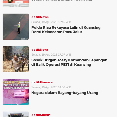
detikNews
Selasa, 19 Agu 2025 18:45 WIB
Polda Riau Rekayasa Lalin di Kuansing
Demi Kelancaran Pacu Jalur
detikNews
Selasa, 19 Agu 2025 17:07 WIB
Sosok Brigjen Jossy Komandan Lapangan
di Balik Operasi PETI di Kuansing
detikFinance
Selasa, 19 Agu 2025 14:50 WIB
Negara dalam Bayang-bayang Utang
detikSumut