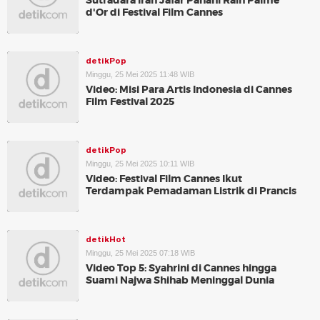
Sutradara Iran Jafar Panahi Raih Palme
d'Or di Festival Film Cannes
detikPop
Minggu, 25 Mei 2025 11:48 WIB
Video: Misi Para Artis Indonesia di Cannes
Film Festival 2025
detikPop
Minggu, 25 Mei 2025 10:11 WIB
Video: Festival Film Cannes Ikut
Terdampak Pemadaman Listrik di Prancis
detikHot
Minggu, 25 Mei 2025 07:18 WIB
Video Top 5: Syahrini di Cannes hingga
Suami Najwa Shihab Meninggal Dunia