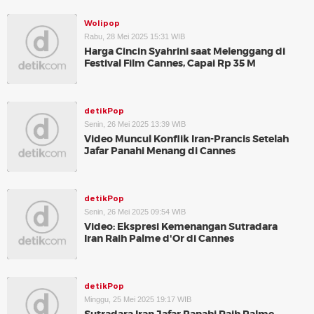
Wolipop
Rabu, 28 Mei 2025 15:31 WIB
Harga Cincin Syahrini saat Melenggang di
Festival Film Cannes, Capai Rp 35 M
detikPop
Senin, 26 Mei 2025 13:39 WIB
Video Muncul Konflik Iran-Prancis Setelah
Jafar Panahi Menang di Cannes
detikPop
Senin, 26 Mei 2025 09:54 WIB
Video: Ekspresi Kemenangan Sutradara
Iran Raih Palme d'Or di Cannes
detikPop
Minggu, 25 Mei 2025 19:17 WIB