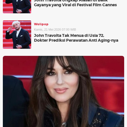
John Travolta Ungkap Alasan di Balik
Gayanya yang Viral di Festival Film Cannes
Wolipop
Kamis, 21 Mei 2026 07:00 WIB
John Travolta Tak Menua di Usia 72,
Dokter Prediksi Perawatan Anti Aging-nya