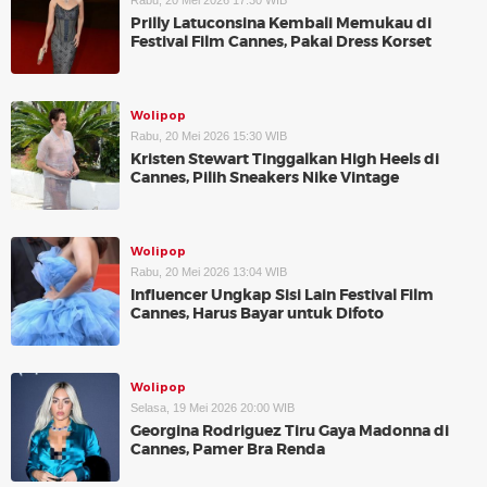
Rabu, 20 Mei 2026 17:30 WIB
Prilly Latuconsina Kembali Memukau di
Festival Film Cannes, Pakai Dress Korset
Wolipop
Rabu, 20 Mei 2026 15:30 WIB
Kristen Stewart Tinggalkan High Heels di
Cannes, Pilih Sneakers Nike Vintage
Wolipop
Rabu, 20 Mei 2026 13:04 WIB
Influencer Ungkap Sisi Lain Festival Film
Cannes, Harus Bayar untuk Difoto
Wolipop
Selasa, 19 Mei 2026 20:00 WIB
Georgina Rodriguez Tiru Gaya Madonna di
Cannes, Pamer Bra Renda