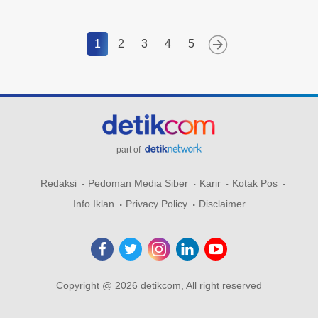
1
2
3
4
5
part of
Redaksi
Pedoman Media Siber
Karir
Kotak Pos
Info Iklan
Privacy Policy
Disclaimer
Copyright @ 2026 detikcom, All right reserved