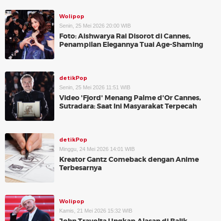
Wolipop
Senin, 25 Mei 2026 20:00 WIB
Foto: Aishwarya Rai Disorot di Cannes,
Penampilan Elegannya Tuai Age-Shaming
detikPop
Senin, 25 Mei 2026 11:51 WIB
Video 'Fjord' Menang Palme d'Or Cannes,
Sutradara: Saat Ini Masyarakat Terpecah
detikPop
Minggu, 24 Mei 2026 14:01 WIB
Kreator Gantz Comeback dengan Anime
Terbesarnya
Wolipop
Kamis, 21 Mei 2026 15:32 WIB