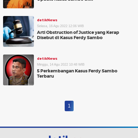
detikNews
Selasa, 16 Agu 2022 12:06 WIB
Arti Obstruction of Justice yang Kerap
Disebut di Kasus Ferdy Sambo
detikNews
Minggu, 14 Agu 2022 10:48 WIB
5 Perkembangan Kasus Ferdy Sambo
Terbaru
1