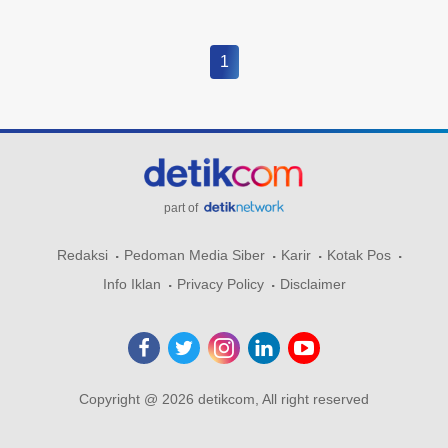
1
part of
Redaksi
Pedoman Media Siber
Karir
Kotak Pos
Info Iklan
Privacy Policy
Disclaimer
Copyright @ 2026 detikcom, All right reserved