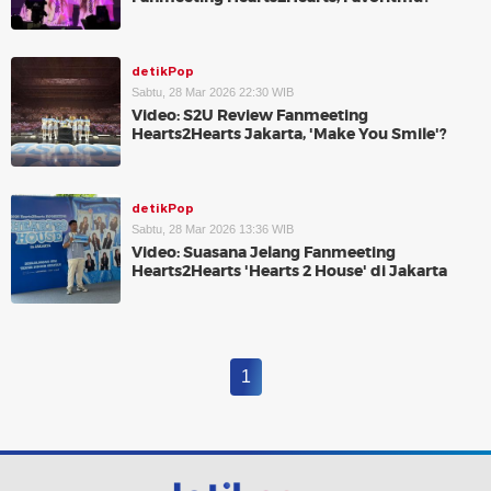
detikPop
Sabtu, 28 Mar 2026 22:30 WIB
Video: S2U Review Fanmeeting
Hearts2Hearts Jakarta, 'Make You Smile'?
detikPop
Sabtu, 28 Mar 2026 13:36 WIB
Video: Suasana Jelang Fanmeeting
Hearts2Hearts 'Hearts 2 House' di Jakarta
1