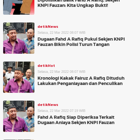
Dipolisikan Balik Fahd A Rafiq, Sekjen
KNPI Fauzan: Kita Ungkap Bukti!
detikNews
Selasa, 22 Mar 2022 08:07 WIB
Dugaan Fahd A Rafiq Pukul Sekjen KNPI
Fauzan Bikin Polisi Turun Tangan
detikHot
Selasa, 22 Mar 2022 08:07 WIB
Kronologi Kakak Fairuz A Rafiq Dituduh
Lakukan Penganiayaan dan Penculikan
detikNews
Selasa, 22 Mar 2022 07:19 WIB
Fahd A Rafiq Siap Diperiksa Terkait
Dugaan Aniaya Sekjen KNPI Fauzan