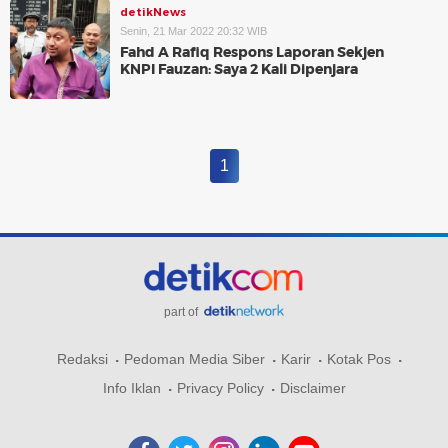
detikNews
Senin, 21 Mar 2022 20:32 WIB
Fahd A Rafiq Respons Laporan Sekjen
KNPI Fauzan: Saya 2 Kali Dipenjara
1
part of
Redaksi
Pedoman Media Siber
Karir
Kotak Pos
Info Iklan
Privacy Policy
Disclaimer