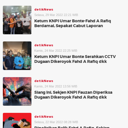
detikNews
Selasa, 29 Mar 2022 22:21 WIB
Ketum KNPI Umar Bonte-Fahd A Rafiq
Berdamai, Sepakat Cabut Laporan
detikNews
Kamis, 24 Mar 2022 22:25 WIB
Ketum KNPI Umar Bonte Serahkan CCTV
Dugaan Dikeroyok Fahd A Rafiq dkk
detikNews
Kamis, 24 Mar 2022 13:56 WIB
Siang Ini, Sekjen KNPI Fauzan Diperiksa
Dugaan Dikeroyok Fahd A Rafiq dkk
detikNews
Selasa, 22 Mar 2022 08:28 WIB