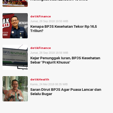
detikFinance
Jumat, 28 Sep 2018 19:55 WIB
Kenapa BPJS Kesehatan Tekor Rp 16,5
Triliun?
detikFinance
Jumat, 28 Sep 2018 18:56 WIB
Kejar Penunggak Iuran, BPJS Kesehatan
Sebar 'Prajurit Khusus'
detikHealth
Kamis, 24 Mei 2018 08:35 WIB
Saran Dirut BPJS Agar Puasa Lancar dan
Selalu Bugar