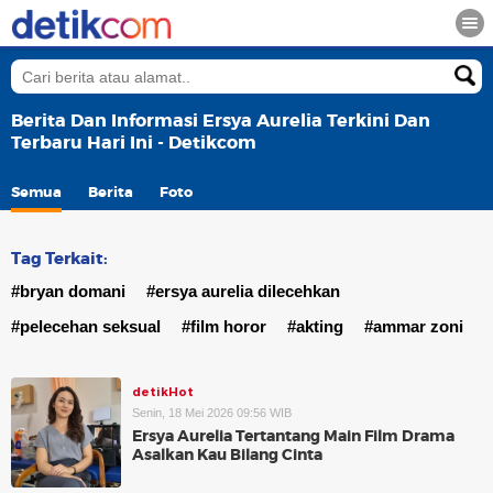
Berita Dan Informasi Ersya Aurelia Terkini Dan
Terbaru Hari Ini - Detikcom
Semua
Berita
Foto
Tag Terkait:
#bryan domani
#ersya aurelia dilecehkan
#pelecehan seksual
#film horor
#akting
#ammar zoni
detikHot
Senin, 18 Mei 2026 09:56 WIB
Ersya Aurelia Tertantang Main Film Drama
Asalkan Kau Bilang Cinta