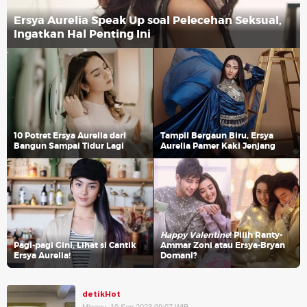
Ersya Aurelia Speak Up soal Pelecehan Seksual,
Ingatkan Hal Penting Ini
10 Potret Ersya Aurelia dari
Tampil Bergaun Biru, Ersya
Bangun Sampai Tidur Lagi
Aurelia Pamer Kaki Jenjang
Happy Valentine
! Pilih Ranty-
Pagi-pagi Gini, Lihat si Cantik
Ammar Zoni atau Ersya-Bryan
Ersya Aurelia!
Domani?
detikHot