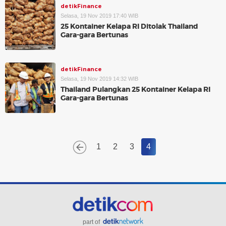
detikFinance
Selasa, 19 Nov 2019 17:40 WIB
25 Kontainer Kelapa RI Ditolak Thailand
Gara-gara Bertunas
detikFinance
Selasa, 19 Nov 2019 14:32 WIB
Thailand Pulangkan 25 Kontainer Kelapa RI
Gara-gara Bertunas
1
2
3
4
part of