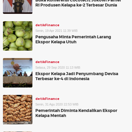
Buka Konferensi Cocotech, Jokowi Pamer
RI Produsen Kelapa ke-2 Terbesar Dunia
detikFinance
Senin, 19 Apr 2021 11:39 WIB
Pengusaha Minta Pemerintah Larang
Ekspor Kelapa Utuh
detikFinance
Selasa, 29 Sep 2020 11:13 WIB
Ekspor Kelapa Jadi Penyumbang Devisa
Terbesar ke-4 di Indonesia
detikFinance
Senin, 31 Agu 2020 22:53 WIB
Pemerintah Diminta Kendalikan Ekspor
Kelapa Mentah