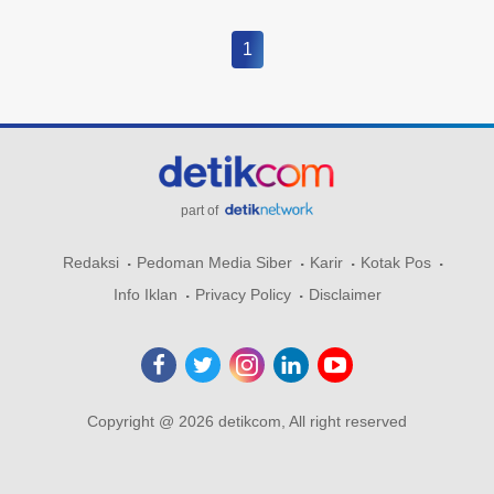
1
part of
Redaksi
Pedoman Media Siber
Karir
Kotak Pos
Info Iklan
Privacy Policy
Disclaimer
Copyright @ 2026 detikcom, All right reserved