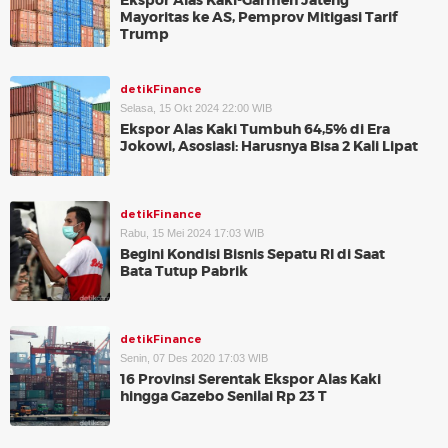
Ekspor Alas Kaki-Garmen Jateng
Mayoritas ke AS, Pemprov Mitigasi Tarif
Trump
detikFinance
Selasa, 15 Okt 2024 22:00 WIB
Ekspor Alas Kaki Tumbuh 64,5% di Era
Jokowi, Asosiasi: Harusnya Bisa 2 Kali Lipat
detikFinance
Rabu, 15 Mei 2024 17:03 WIB
Begini Kondisi Bisnis Sepatu RI di Saat
Bata Tutup Pabrik
detikFinance
Senin, 07 Des 2020 17:03 WIB
16 Provinsi Serentak Ekspor Alas Kaki
hingga Gazebo Senilai Rp 23 T