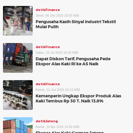
detikFinance
Senin, 06 Okt 2025 19:00 WIB
Pengusaha Kasih Sinyal Industri Tekstil
Mulai Pulih
detikFinance
Sabtu, 19 Jul 2025 16:00 WIB
Dapat Diskon Tarif, Pengusaha Pede
Ekspor Alas Kaki RI ke AS Naik
detikFinance
Kamis, 12 Jun 2025 16:14 WIB
Kemenperin Ungkap Ekspor Produk Alas
Kaki Tembus Rp 30 T, Naik 13,8%
detikJateng
Kamis, 10 Apr 2025 14:00 WIB