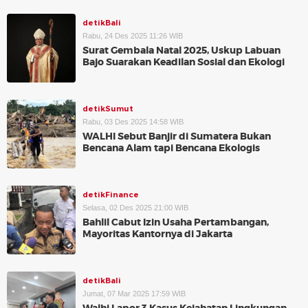
detikBali
Rabu, 24 Des 2025 11:26 WIB
Surat Gembala Natal 2025, Uskup Labuan
Bajo Suarakan Keadilan Sosial dan Ekologi
detikSumut
Rabu, 03 Des 2025 14:58 WIB
WALHI Sebut Banjir di Sumatera Bukan
Bencana Alam tapi Bencana Ekologis
detikFinance
Selasa, 02 Des 2025 21:00 WIB
Bahlil Cabut Izin Usaha Pertambangan,
Mayoritas Kantornya di Jakarta
detikBali
Jumat, 07 Mar 2025 17:59 WIB